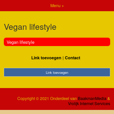
Menu +
Vegan lifestyle
Vegan lifestyle
Link toevoegen
Contact
Link toevoegen
Copyright © 2021 Onderdeel van
BaakmanMedia
&
Vrolijk Internet Services