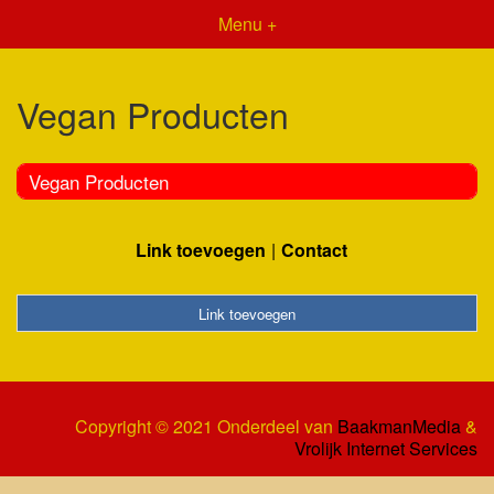
Menu +
Vegan Producten
Vegan Producten
Link toevoegen
Contact
Link toevoegen
Copyright © 2021 Onderdeel van
BaakmanMedia
&
Vrolijk Internet Services