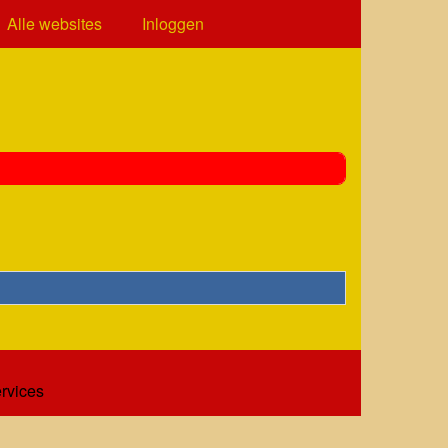
Alle websites
Inloggen
ervices