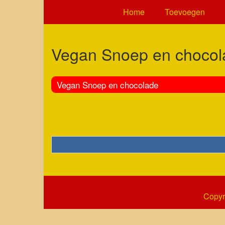
Home
Toevoegen
Vegan Snoep en chocol
Vegan Snoep en chocolade
Copyr